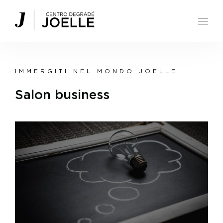
Centro Degradé Joelle Parrucchieri
IMMERGITI NEL MONDO JOELLE
Salon business