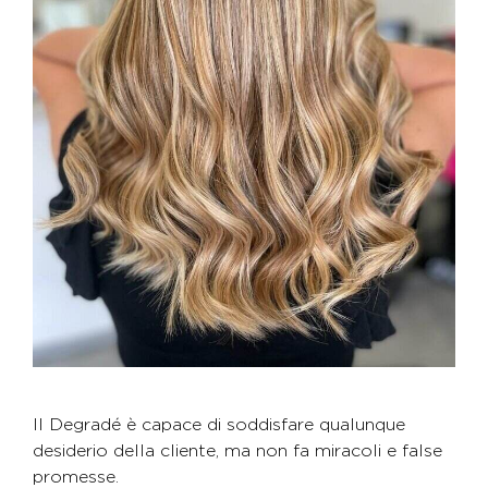
Il Degradé è capace di soddisfare qualunque
desiderio della cliente, ma non fa miracoli e false
promesse.