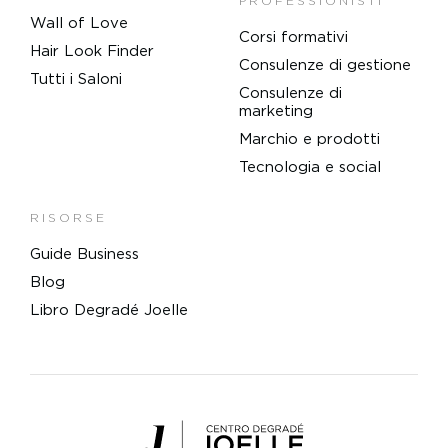
PROFESSIONISTI
Wall of Love
Corsi formativi
Hair Look Finder
Consulenze di gestione
Tutti i Saloni
Consulenze di
marketing
Marchio e prodotti
Tecnologia e social
RISORSE
Guide Business
Blog
Libro Degradé Joelle
Centro Degradé Joelle