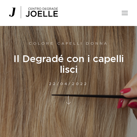
Centro Degradé Joelle Parrucchieri
COLORE CAPELLI DONNA
Il Degradé con i capelli
lisci
22/04/2022