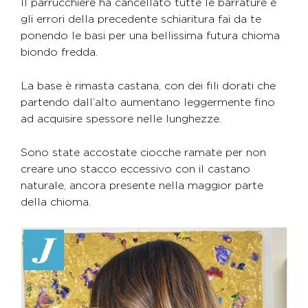
Il parrucchiere ha cancellato tutte le barrature e
gli errori della precedente schiaritura fai da te
ponendo le basi per una bellissima futura chioma
biondo fredda.
La base è rimasta castana, con dei fili dorati che
partendo dall’alto aumentano leggermente fino
ad acquisire spessore nelle lunghezze.
Sono state accostate ciocche ramate per non
creare uno stacco eccessivo con il castano
naturale, ancora presente nella maggior parte
della chioma.