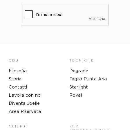
PLEASE VERIFY YOUR REQUEST*
CDJ
TECNICHE
Filosofia
Degradé
Storia
Taglio Punte Aria
Contatti
Starlight
Lavora con noi
Royal
Diventa Joelle
Area Riservata
CLIENTI
PER