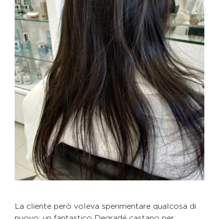
La cliente però voleva sperimentare qualcosa di
nuovo:
un fantastico Degradé castano
per