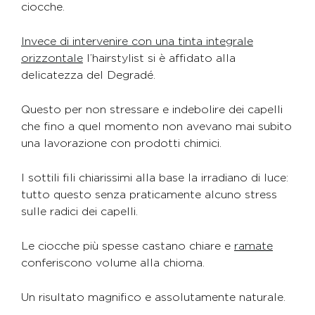
ciocche.
Invece di intervenire con una tinta integrale
orizzontale
l’hairstylist si è affidato alla
delicatezza del Degradé.
Questo per non stressare e indebolire dei capelli
che fino a quel momento non avevano mai subito
una lavorazione con prodotti chimici.
I sottili fili chiarissimi alla base la irradiano di luce:
tutto questo senza praticamente alcuno stress
sulle radici dei capelli.
Le ciocche più spesse castano chiare e
ramate
conferiscono volume alla chioma.
Un risultato magnifico e assolutamente naturale.