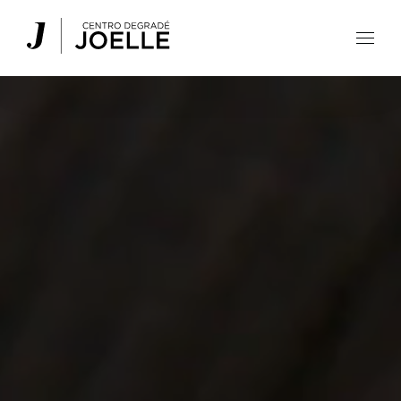
Centro Degradé Joelle Parrucchieri