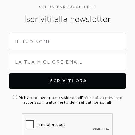
SEI UN PARRUCCHIERE?
Iscriviti alla newsletter
IL TUO NOME
LA TUA MIGLIORE EMAIL
ISCRIVITI ORA
Dichiaro di aver preso visione dell'
informativa privacy
e
autorizzo il trattamento dei miei dati personali.
PLEASE VERIFY YOUR REQUEST*