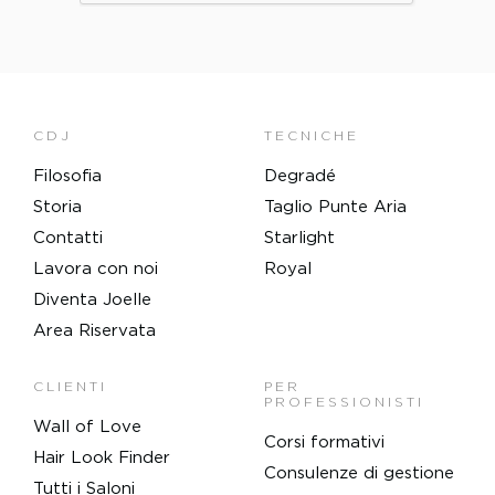
CDJ
TECNICHE
Filosofia
Degradé
Storia
Taglio Punte Aria
Contatti
Starlight
Lavora con noi
Royal
Diventa Joelle
Area Riservata
CLIENTI
PER
PROFESSIONISTI
Wall of Love
Corsi formativi
Hair Look Finder
Consulenze di gestione
Tutti i Saloni