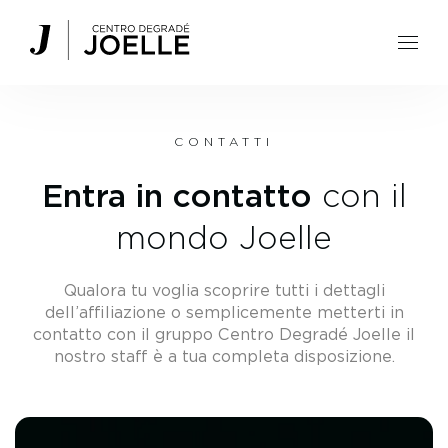
Centro Degradé Joelle Parrucchieri
CONTATTI
Entra in contatto
con il
mondo Joelle
Qualora tu voglia scoprire tutti i dettagli
dell’affiliazione o semplicemente metterti in
contatto con il gruppo Centro Degradé Joelle il
nostro staff è a tua completa disposizione.