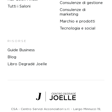
Consulenze di gestione
Tutti i Saloni
Consulenze di
marketing
Marchio e prodotti
Tecnologia e social
RISORSE
Guide Business
Blog
Libro Degradé Joelle
Centro Degradé Joelle
CSA - Centro Servizi Acconciatori s.r.l. - Largo Minnucci 19,