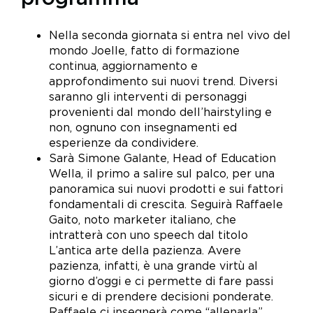
Nella seconda giornata si entra nel vivo del
mondo Joelle, fatto di formazione
continua, aggiornamento e
approfondimento sui nuovi trend. Diversi
saranno gli interventi di personaggi
provenienti dal mondo dell’hairstyling e
non, ognuno con insegnamenti ed
esperienze da condividere.
Sarà Simone Galante, Head of Education
Wella, il primo a salire sul palco, per una
panoramica sui nuovi prodotti e sui fattori
fondamentali di crescita. Seguirà Raffaele
Gaito, noto marketer italiano, che
intratterà con uno speech dal titolo
L’antica arte della pazienza. Avere
pazienza, infatti, è una grande virtù al
giorno d’oggi e ci permette di fare passi
sicuri e di prendere decisioni ponderate.
Raffaele ci insegnerà come “allenarla”.