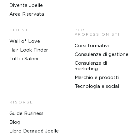
Diventa Joelle
Area Riservata
CLIENTI
PER
PROFESSIONISTI
Wall of Love
Corsi formativi
Hair Look Finder
Consulenze di gestione
Tutti i Saloni
Consulenze di
marketing
Marchio e prodotti
Tecnologia e social
RISORSE
Guide Business
Blog
Libro Degradé Joelle