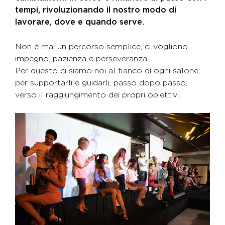
tempi, rivoluzionando il nostro modo di
lavorare, dove e quando serve.
Non è mai un percorso semplice, ci vogliono
impegno, pazienza e perseveranza.
Per questo ci siamo noi al fianco di ogni salone,
per supportarli e guidarli, passo dopo passo,
verso il raggiungimento dei propri obiettivi.