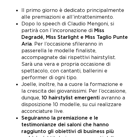
Il primo giorno è dedicato principalmente
alle premiazioni e all’intrattenimento.
Dopo lo speech di Claudio Mengoni, si
partirà con l’incoronazione di
Miss
Degradé, Miss Starlight e Miss Taglio Punte
Aria
. Per l’occasione sfileranno in
passerella le modelle finaliste,
accompagnate dai rispettivi hairstylist.
Sarà una vera e propria occasione di
spettacolo, con cantanti, ballerini e
performer di ogni tipo.
Joelle, inoltre, ha a cuore la formazione e
la crescita dei giovanissimi. Per l’occasione,
dunque,
10 hairstylist emergenti
avranno a
disposizione 10 modelle, su cui realizzare
acconciature live.
Seguiranno la premiazione e le
testimonianze dei saloni che hanno
raggiunto gli obiettivi di business più