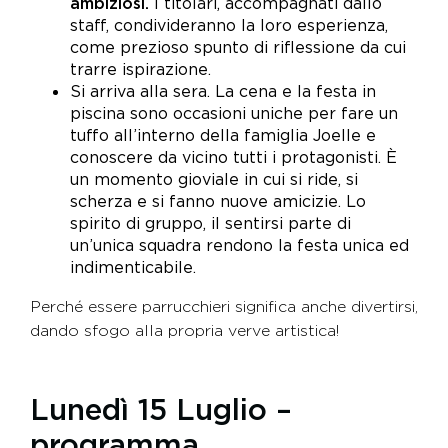
ambiziosi.
I titolari, accompagnati dallo
staff, condivideranno la loro esperienza,
come prezioso spunto di riflessione da cui
trarre ispirazione.
Si arriva alla sera. La cena e la festa in
piscina sono occasioni uniche per fare un
tuffo all’interno della famiglia Joelle e
conoscere da vicino tutti i protagonisti. È
un momento gioviale in cui si ride, si
scherza e si fanno nuove amicizie. Lo
spirito di gruppo, il sentirsi parte di
un’unica squadra rendono la festa unica ed
indimenticabile.
Perché essere parrucchieri significa anche divertirsi,
dando sfogo alla propria verve artistica!
Lunedì 15 Luglio –
programma