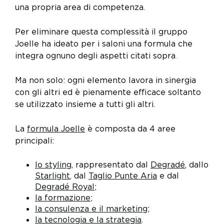
una propria area di competenza.
Per eliminare questa complessità il gruppo
Joelle ha ideato per i saloni una formula che
integra ognuno degli aspetti citati sopra
.
Ma non solo: ogni elemento lavora in sinergia
con gli altri ed è pienamente efficace soltanto
se utilizzato insieme a tutti gli altri.
La
formula Joelle
è composta da 4 aree
principali:
lo styling
, rappresentato dal
Degradé
, dallo
Starlight
, dal
Taglio Punte Aria
e dal
Degradé Royal
;
l
a
formazione
;
la
consulenza e il marketing
;
la tecnologia e la strategia
.