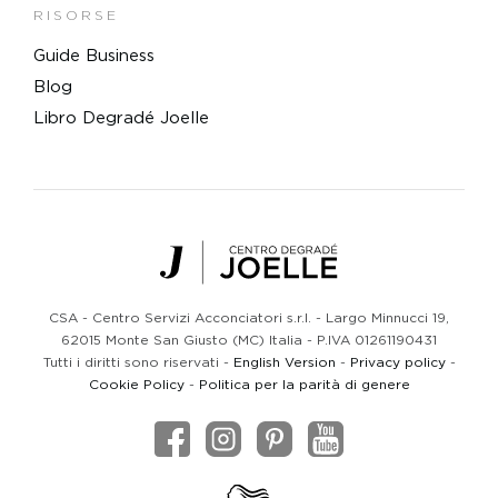
RISORSE
Guide Business
Blog
Libro Degradé Joelle
Centro Degradé Joelle
CSA - Centro Servizi Acconciatori s.r.l. - Largo Minnucci 19,
62015 Monte San Giusto (MC) Italia - P.IVA 01261190431
Tutti i diritti sono riservati -
English Version
-
Privacy policy
-
Cookie Policy
-
Politica per la parità di genere