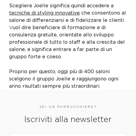
Scegliere Joelle significa quindi accedere a
tecniche di styling innovative
che consentono al
salone di differenziarsi e di fidelizzare le clienti
.
V
uol dire beneficiare di formazione e di
consulenza gratuite, orientate allo sviluppo
professionale di tutto lo staff e alla crescita del
salone, e significa entrare a far parte di un
gruppo forte e coeso.
Proprio per questo, oggi più di 400 saloni
scelgono il gruppo Joelle e raggiungono ogni
anno risultati sempre più straordinari.
SEI UN PARRUCCHIERE?
Iscriviti alla newsletter