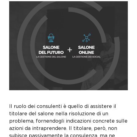
Il ruolo dei consulenti è quello di assistere il
titolare del salone nella risoluzione di un
problema, fornendogli indicazioni concrete sulle
azioni da intraprendere. Il titolare, però, non
subisce passivamente la consulenza, ma ne