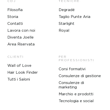
CDJ
TECNICHE
Filosofia
Degradé
Storia
Taglio Punte Aria
Contatti
Starlight
Lavora con noi
Royal
Diventa Joelle
Area Riservata
CLIENTI
PER
PROFESSIONISTI
Wall of Love
Corsi formativi
Hair Look Finder
Consulenze di gestione
Tutti i Saloni
Consulenze di
marketing
Marchio e prodotti
Tecnologia e social