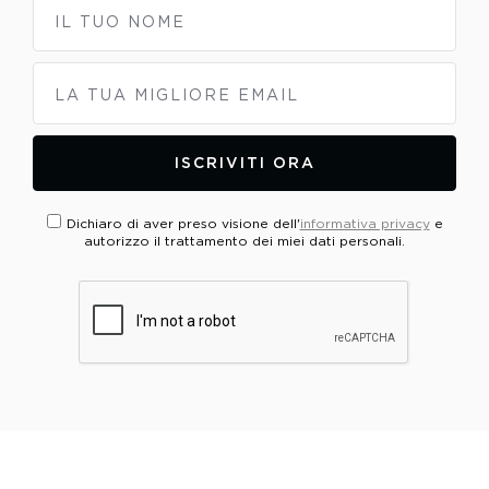
IL TUO NOME
LA TUA MIGLIORE EMAIL
ISCRIVITI ORA
Dichiaro di aver preso visione dell'
informativa privacy
e
autorizzo il trattamento dei miei dati personali.
PLEASE VERIFY YOUR REQUEST*