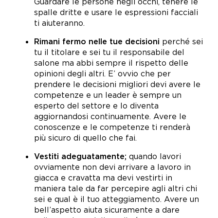
Guardare le persone negli occhi, tenere le
spalle dritte e usare le espressioni facciali
ti aiuteranno.
Rimani fermo nelle tue decisioni
perché sei
tu il titolare e sei tu il responsabile del
salone ma abbi sempre il rispetto delle
opinioni degli altri. E’ ovvio che per
prendere le decisioni migliori devi avere le
competenze e un leader è sempre un
esperto del settore e lo diventa
aggiornandosi continuamente. Avere le
conoscenze e le competenze ti renderà
più sicuro di quello che fai.
Vestiti adeguatamente;
quando lavori
ovviamente non devi arrivare a lavoro in
giacca e cravatta ma devi vestirti in
maniera tale da far percepire agli altri chi
sei e qual è il tuo atteggiamento. Avere un
bell’aspetto aiuta sicuramente a dare