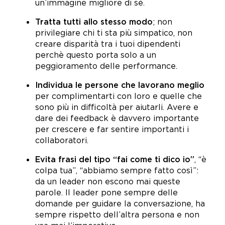
un’immagine migliore di sé.
Tratta tutti allo stesso modo
; non
privilegiare chi ti sta più simpatico, non
creare disparità tra i tuoi dipendenti
perchè questo porta solo a un
peggioramento delle performance.
Individua le persone che lavorano meglio
per complimentarti con loro e quelle che
sono più in difficoltà per aiutarli. Avere e
dare dei feedback è davvero importante
per crescere e far sentire importanti i
collaboratori.
Evita frasi del tipo “fai come ti dico io”
, “è
colpa tua”, “abbiamo sempre fatto così”:
da un leader non escono mai queste
parole. Il leader pone sempre delle
domande per guidare la conversazione, ha
sempre rispetto dell’altra persona e non