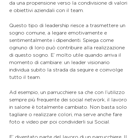
da una propensione verso la condivisione di valori
e obiettivi aziendali con il team.
Questo tipo di leadership riesce a trasmettere un
sogno comune, a legare emotivamente e
sentimentalmente i dipendenti. Spiega come
ognuno di loro può contribuire alla realizzazione
di questo sogno. E’ molto utile quando arriva il
momento di cambiare: un leader visionario
individua subito la strada da seguire e coinvolge
tutto il team.
Ad esempio, un parrucchiere sa che con l’utilizzo
sempre più frequente dei social network, il lavoro
in salone è totalmente cambiato. Non basta solo
tagliare o realizzare colori, ma serve anche fare
foto e video per poi condividerli sui Social.
E’ diventato parte del lavoro di un parrucchiere. Il