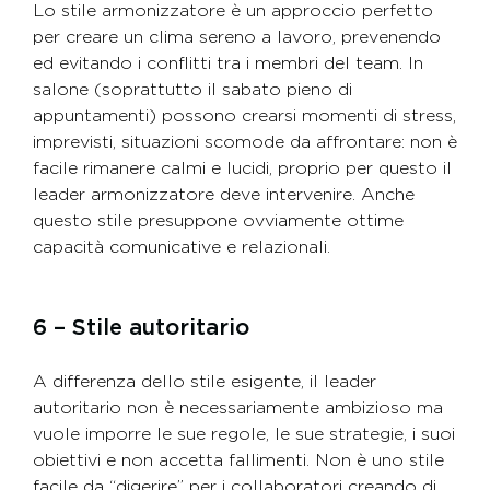
Lo stile armonizzatore è un approccio perfetto
per creare un clima sereno a lavoro, prevenendo
ed evitando i conflitti tra i membri del team. In
salone (soprattutto il sabato pieno di
appuntamenti) possono crearsi momenti di stress,
imprevisti, situazioni scomode da affrontare: non è
facile rimanere calmi e lucidi, proprio per questo il
leader armonizzatore deve intervenire. Anche
questo stile presuppone ovviamente ottime
capacità comunicative e relazionali.
6 – Stile autoritario
A differenza dello stile esigente, il leader
autoritario non è necessariamente ambizioso ma
vuole imporre le sue regole, le sue strategie, i suoi
obiettivi e non accetta fallimenti. Non è uno stile
facile da “digerire” per i collaboratori creando di