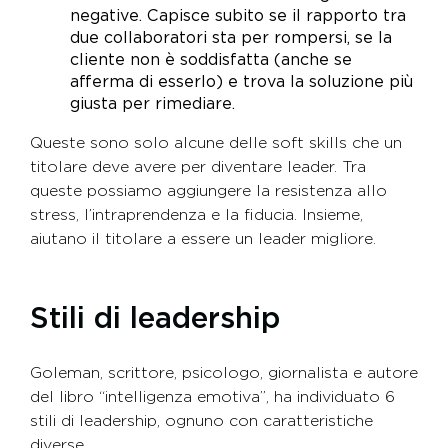
negative. Capisce subito se il rapporto tra
due collaboratori sta per rompersi, se la
cliente non è soddisfatta (anche se
afferma di esserlo) e trova la soluzione più
giusta per rimediare.
Queste sono solo alcune delle soft skills che un
titolare deve avere per diventare leader. Tra
queste possiamo aggiungere la resistenza allo
stress, l’intraprendenza e la fiducia. Insieme,
aiutano il titolare a essere un leader migliore.
Stili di leadership
Goleman, scrittore, psicologo, giornalista e autore
del libro “intelligenza emotiva”, ha individuato 6
stili di leadership, ognuno con caratteristiche
diverse.