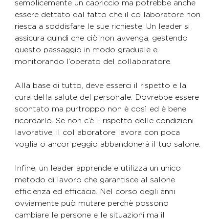
semplicemente un capriccio ma potrebbe anche
essere dettato dal fatto che il collaboratore non
riesca a soddisfare le sue richieste. Un leader si
assicura quindi che ciò non avvenga, gestendo
questo passaggio in modo graduale e
monitorando l’operato del collaboratore.
Alla base di tutto, deve esserci il rispetto e la
cura della salute del personale. Dovrebbe essere
scontato ma purtroppo non è così ed è bene
ricordarlo. Se non c’è il rispetto delle condizioni
lavorative, il collaboratore lavora con poca
voglia o ancor peggio abbandonerà il tuo salone.
Infine, un leader apprende e utilizza un unico
metodo di lavoro che garantisce al salone
efficienza ed efficacia. Nel corso degli anni
ovviamente può mutare perchè possono
cambiare le persone e le situazioni ma il