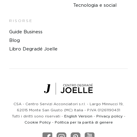
Tecnologia e social
RISORSE
Guide Business
Blog
Libro Degradé Joelle
Centro Degradé Joelle
CSA - Centro Servizi Acconciatori s.r.l. - Largo Minnucci 19,
62015 Monte San Giusto (MC) Italia - P.IVA 01261190431
Tutti i diritti sono riservati -
English Version
-
Privacy policy
-
Cookie Policy
-
Politica per la parità di genere