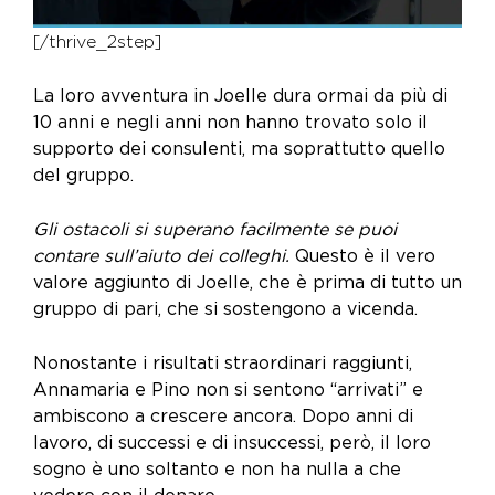
[/thrive_2step]
La loro avventura in Joelle dura ormai da più di
10 anni e negli anni non hanno trovato solo il
supporto dei consulenti, ma soprattutto quello
del gruppo.
Gli ostacoli si superano facilmente se puoi
contare sull’aiuto dei colleghi.
Questo è il vero
valore aggiunto di Joelle, che è prima di tutto un
gruppo di pari, che si sostengono a vicenda.
Nonostante i risultati straordinari raggiunti,
Annamaria e Pino non si sentono “arrivati” e
ambiscono a crescere ancora.
Dopo anni di
lavoro, di successi e di insuccessi, però, il loro
sogno è uno soltanto e non ha nulla a che
vedere con il denaro.