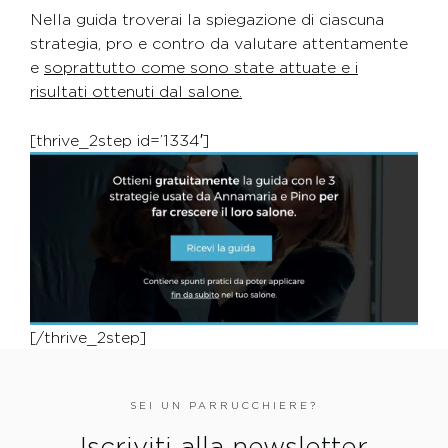
Nella guida troverai la spiegazione di ciascuna
strategia, pro e contro da valutare attentamente
e
soprattutto come sono state attuate e i
risultati ottenuti dal salone.
[thrive_2step id=’1334′]
[/thrive_2step]
SEI UN PARRUCCHIERE?
Iscriviti alla newsletter