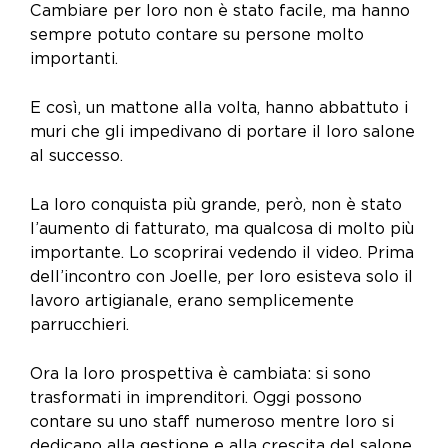
Cambiare per loro non è stato facile, ma hanno
sempre potuto contare su persone molto
importanti.
E così, un mattone alla volta, hanno abbattuto i
muri che gli impedivano di portare il loro salone
al successo.
La loro conquista più grande, però, non è stato
l’aumento di fatturato, ma qualcosa di molto più
importante. Lo scoprirai vedendo il video
.
Prima
dell’incontro con Joelle, per loro esisteva solo il
lavoro artigianale, erano semplicemente
parrucchieri.
Ora la loro prospettiva è cambiata: si sono
trasformati in imprenditori.
Oggi possono
contare su uno staff numeroso mentre loro si
dedicano alla gestione e alla crescita del salone.