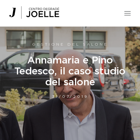
Centro Degradé Joelle Parrucchieri
GESTIONE DEL SALONE
Annamaria e Pino
Tedesco, il caso studio
del salone
31/07/2019