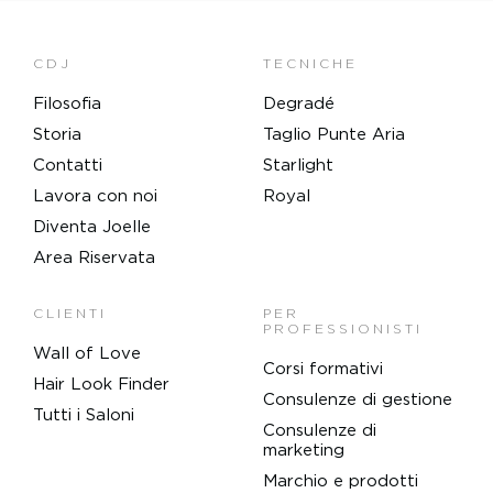
CDJ
TECNICHE
Filosofia
Degradé
Storia
Taglio Punte Aria
Contatti
Starlight
Lavora con noi
Royal
Diventa Joelle
Area Riservata
CLIENTI
PER
PROFESSIONISTI
Wall of Love
Corsi formativi
Hair Look Finder
Consulenze di gestione
Tutti i Saloni
Consulenze di
marketing
Marchio e prodotti