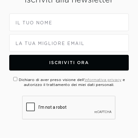
IL TUO NOME
LA TUA MIGLIORE EMAIL
ISCRIVITI ORA
Dichiaro di aver preso visione dell'
informativa privacy
e
autorizzo il trattamento dei miei dati personali.
PLEASE VERIFY YOUR REQUEST*