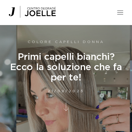
Centro Degradé Joelle Parrucchieri
COLORE CAPELLI DONNA
Primi capelli bianchi?
Ecco la soluzione che fa
per te!
21/09/2023