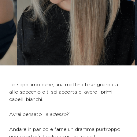
Lo sappiamo bene, una mattina ti sei guardata
allo specchio e ti sei accorta di avere i primi
capelli bianchi.
Avrai pensato “
e adesso
?”
Andare in panico e farne un dramma purtroppo
non riporterà il colore sui tuoi capelli.