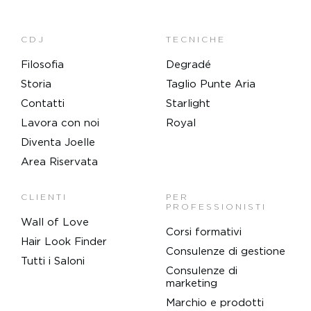
CDJ
TECNICHE
Filosofia
Degradé
Storia
Taglio Punte Aria
Contatti
Starlight
Lavora con noi
Royal
Diventa Joelle
Area Riservata
CLIENTI
PER
PROFESSIONISTI
Wall of Love
Corsi formativi
Hair Look Finder
Consulenze di gestione
Tutti i Saloni
Consulenze di
marketing
Marchio e prodotti