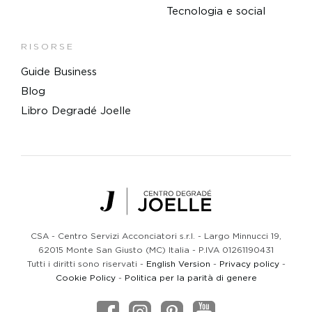
Tecnologia e social
RISORSE
Guide Business
Blog
Libro Degradé Joelle
Centro Degradé Joelle
CSA - Centro Servizi Acconciatori s.r.l. - Largo Minnucci 19,
62015 Monte San Giusto (MC) Italia - P.IVA 01261190431
Tutti i diritti sono riservati -
English Version
-
Privacy policy
-
Cookie Policy
-
Politica per la parità di genere