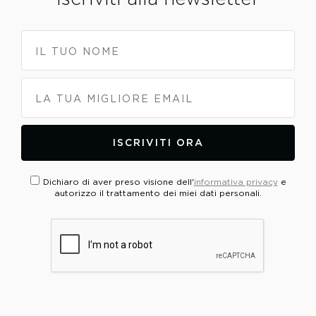
IL TUO NOME
LA TUA MIGLIORE EMAIL
ISCRIVITI ORA
Dichiaro di aver preso visione dell'
informativa privacy
e
autorizzo il trattamento dei miei dati personali.
PLEASE VERIFY YOUR REQUEST*