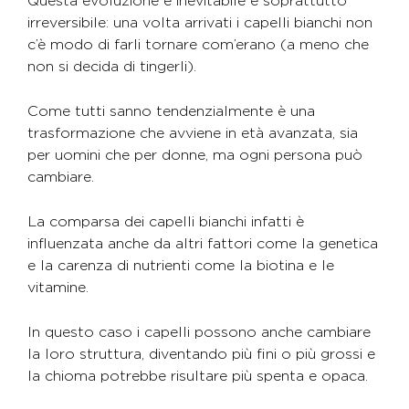
Questa evoluzione è inevitabile e soprattutto
irreversibile: una volta arrivati i capelli bianchi non
c’è modo di farli tornare com’erano (a meno che
non si decida di tingerli).
Come tutti sanno tendenzialmente è una
trasformazione che avviene in età avanzata, sia
per uomini che per donne, ma ogni persona può
cambiare.
La comparsa dei capelli bianchi infatti è
influenzata anche da altri fattori come la genetica
e la carenza di nutrienti come la biotina e le
vitamine.
In questo caso i capelli possono anche cambiare
la loro struttura, diventando più fini o più grossi e
la chioma potrebbe risultare più spenta e opaca.