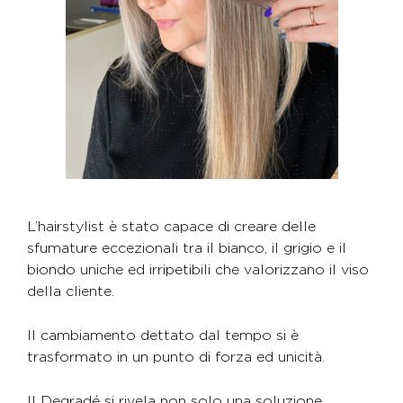
L’hairstylist è stato capace di creare delle
sfumature eccezionali tra il bianco, il grigio e il
biondo uniche ed irripetibili che valorizzano il viso
della cliente.
Il cambiamento dettato dal tempo si è
trasformato in un punto di forza ed unicità.
Il Degradé si rivela non solo una soluzione