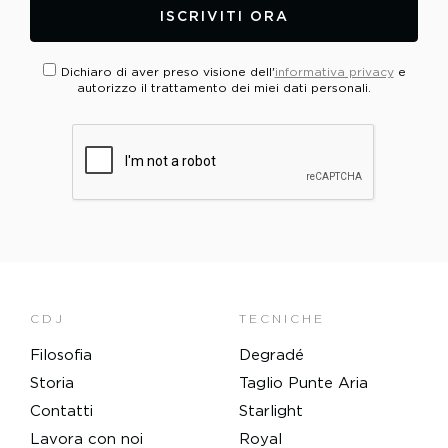
ISCRIVITI ORA
Dichiaro di aver preso visione dell'
informativa privacy
e
autorizzo il trattamento dei miei dati personali.
PLEASE VERIFY YOUR REQUEST*
CDJ
TECNICHE
Filosofia
Degradé
Storia
Taglio Punte Aria
Contatti
Starlight
Lavora con noi
Royal