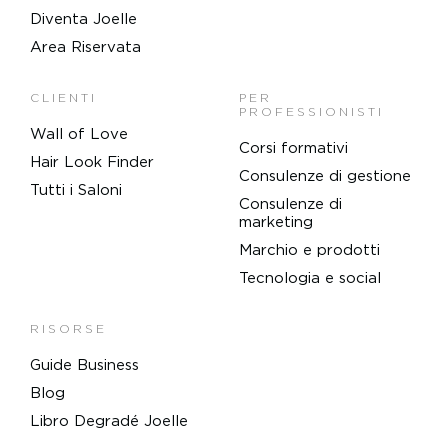
Diventa Joelle
Area Riservata
CLIENTI
PER
PROFESSIONISTI
Wall of Love
Corsi formativi
Hair Look Finder
Consulenze di gestione
Tutti i Saloni
Consulenze di
marketing
Marchio e prodotti
Tecnologia e social
RISORSE
Guide Business
Blog
Libro Degradé Joelle