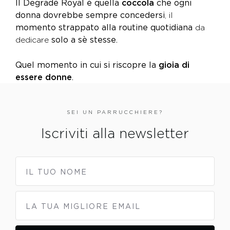
Il Degradé Royal è quella
coccola
che ogni
donna dovrebbe sempre concedersi
, il
momento strappato alla routine quotidiana
da
dedicare
solo a sè stesse.
Quel momento in cui si riscopre la
gioia di
essere donne
.
SEI UN PARRUCCHIERE?
Iscriviti alla newsletter
IL TUO NOME
LA TUA MIGLIORE EMAIL