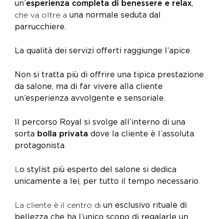
un’
esperienza completa di benessere e relax
,
che va oltre a
una normale seduta dal
parrucchiere.
La qualità dei servizi offerti raggiunge l’apice
.
Non si tratta più di offrire una tipica prestazione
da salone, ma di far vivere alla cliente
un’esperienza avvolgente e sensoriale.
Il percorso Royal si svolge all’interno di una
sorta
bolla privata
dove la cliente è l’assoluta
protagonista
.
L
o stylist più esperto del salone si dedica
unicamente a lei, per tutto il tempo necessario
.
La cliente è il centro di
un esclusivo rituale di
bellezza che ha l’unico scopo di regalarle un